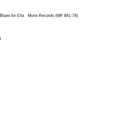
Blues for Ella
Mons Records (MR 881-78)
4