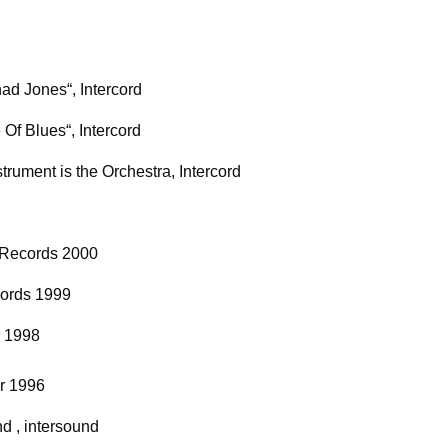
ad Jones“, Intercord
Of Blues“, Intercord
rument is the Orchestra, Intercord
 Records 2000
cords 1999
r 1998
r 1996
d , intersound