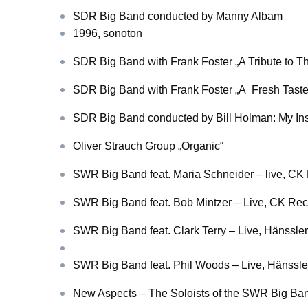
SDR Big Band conducted by Manny Albam
1996, sonoton
SDR Big Band with Frank Foster „A Tribute to Th
SDR Big Band with Frank Foster „A Fresh Taste 
SDR Big Band conducted by Bill Holman: My Inst
Oliver Strauch Group „Organic“
SWR Big Band feat. Maria Schneider – live, CK
SWR Big Band feat. Bob Mintzer – Live, CK Re
SWR Big Band feat. Clark Terry – Live, Hänssle
SWR Big Band feat. Phil Woods – Live, Hänssle
New Aspects – The Soloists of the SWR Big Ban