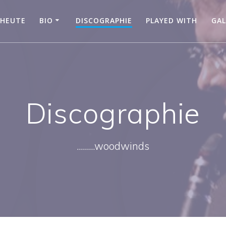
 HEUTE
BIO
DISCOGRAPHIE
PLAYED WITH
GAL
Discographie
.........woodwinds