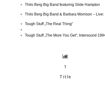
Thilo Berg Big Band featuring Slide Hampton
Thilo Berg Big Band & Barbara Morrison – Live: 
Tough Stuff „The Real Thing“
Tough Stuff „The More You Get“, Intersound 199
1
Title