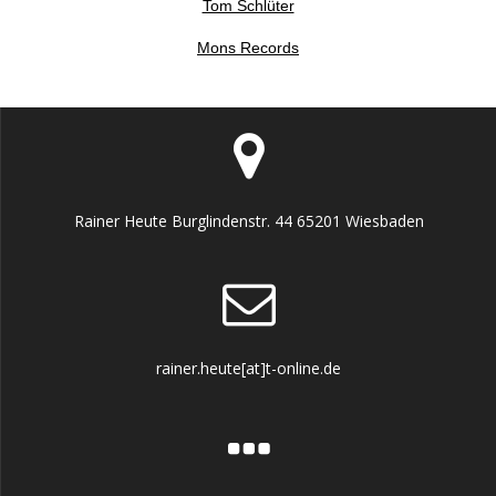
Tom Schlüter
Mons Records
Rainer Heute Burglindenstr. 44 65201 Wiesbaden
rainer.heute[at]t-online.de